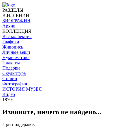
РАЗДЕЛЫ
В.И. ЛЕНИН
БИОГРАФИЯ
Архив
КОЛЛЕКЦИЯ
Вся коллекция
Графика
Живопись
Личные вещи
Нумизматика
Плакаты
Подарки
Скульптура
Сталин
Фотография
ИСТОРИЯ МУЗЕЯ
Видео
1870~
Извините, ничего не найдено...
При поддержке: