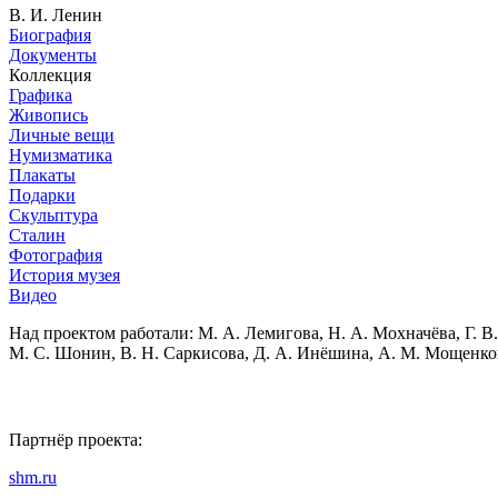
В. И. Ленин
Биография
Документы
Коллекция
Графика
Живопись
Личные вещи
Нумизматика
Плакаты
Подарки
Скульптура
Сталин
Фотография
История музея
Видео
Над проектом работали:
М. А. Лемигова, Н. А. Мохначёва, Г. В.
М. С. Шонин, В. Н. Саркисова, Д. А. Инёшина, А. М. Мощенко
Партнёр проекта:
shm.ru