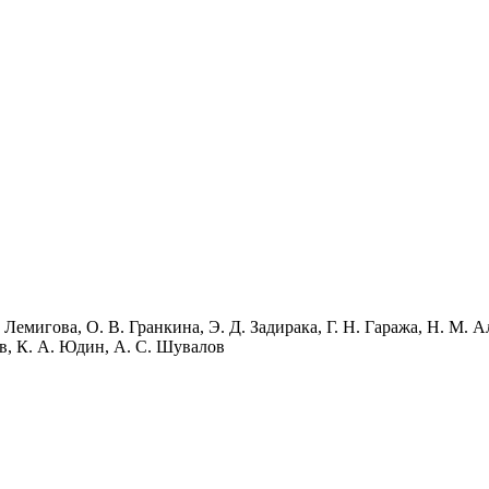
 Лемигова, О. В. Гранкина, Э. Д. Задирака, Г. Н. Гаража, Н. М. А
в, К. А. Юдин, А. С. Шувалов