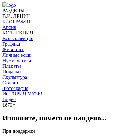
РАЗДЕЛЫ
В.И. ЛЕНИН
БИОГРАФИЯ
Архив
КОЛЛЕКЦИЯ
Вся коллекция
Графика
Живопись
Личные вещи
Нумизматика
Плакаты
Подарки
Скульптура
Сталин
Фотография
ИСТОРИЯ МУЗЕЯ
Видео
1870~
Извините, ничего не найдено...
При поддержке: