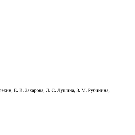
лёхин, Е. В. Захарова, Л. С. Лушина, З. М. Рубинина,