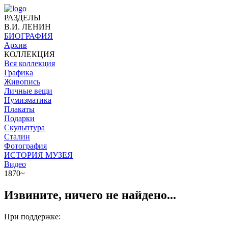
РАЗДЕЛЫ
В.И. ЛЕНИН
БИОГРАФИЯ
Архив
КОЛЛЕКЦИЯ
Вся коллекция
Графика
Живопись
Личные вещи
Нумизматика
Плакаты
Подарки
Скульптура
Сталин
Фотография
ИСТОРИЯ МУЗЕЯ
Видео
1870~
Извините, ничего не найдено...
При поддержке: