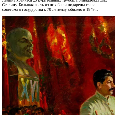
Ленина хранятся 25 курительных трубок, принадлежавших
Сталину. Большая часть из них были подарены главе
советского государства к 70-летнему юбилею в 1949 г.