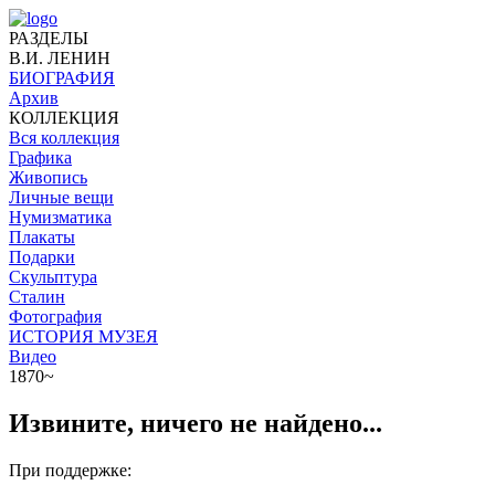
РАЗДЕЛЫ
В.И. ЛЕНИН
БИОГРАФИЯ
Архив
КОЛЛЕКЦИЯ
Вся коллекция
Графика
Живопись
Личные вещи
Нумизматика
Плакаты
Подарки
Скульптура
Сталин
Фотография
ИСТОРИЯ МУЗЕЯ
Видео
1870~
Извините, ничего не найдено...
При поддержке: