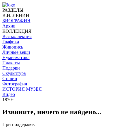
РАЗДЕЛЫ
В.И. ЛЕНИН
БИОГРАФИЯ
Архив
КОЛЛЕКЦИЯ
Вся коллекция
Графика
Живопись
Личные вещи
Нумизматика
Плакаты
Подарки
Скульптура
Сталин
Фотография
ИСТОРИЯ МУЗЕЯ
Видео
1870~
Извините, ничего не найдено...
При поддержке: