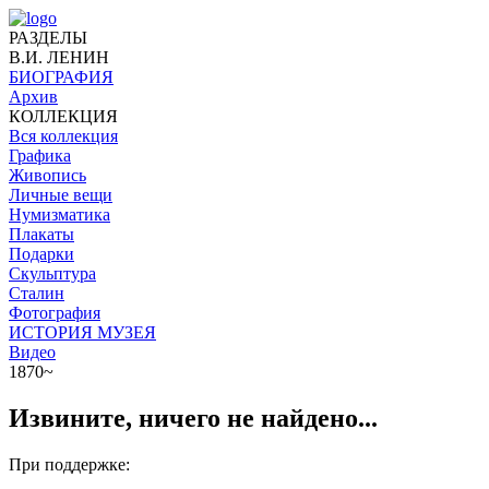
РАЗДЕЛЫ
В.И. ЛЕНИН
БИОГРАФИЯ
Архив
КОЛЛЕКЦИЯ
Вся коллекция
Графика
Живопись
Личные вещи
Нумизматика
Плакаты
Подарки
Скульптура
Сталин
Фотография
ИСТОРИЯ МУЗЕЯ
Видео
1870~
Извините, ничего не найдено...
При поддержке: