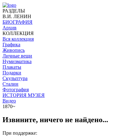
РАЗДЕЛЫ
В.И. ЛЕНИН
БИОГРАФИЯ
Архив
КОЛЛЕКЦИЯ
Вся коллекция
Графика
Живопись
Личные вещи
Нумизматика
Плакаты
Подарки
Скульптура
Сталин
Фотография
ИСТОРИЯ МУЗЕЯ
Видео
1870~
Извините, ничего не найдено...
При поддержке: