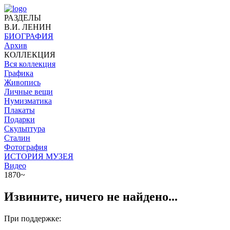
РАЗДЕЛЫ
В.И. ЛЕНИН
БИОГРАФИЯ
Архив
КОЛЛЕКЦИЯ
Вся коллекция
Графика
Живопись
Личные вещи
Нумизматика
Плакаты
Подарки
Скульптура
Сталин
Фотография
ИСТОРИЯ МУЗЕЯ
Видео
1870~
Извините, ничего не найдено...
При поддержке: