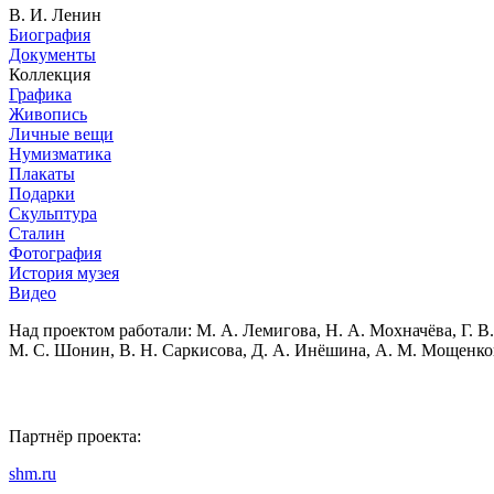
В. И. Ленин
Биография
Документы
Коллекция
Графика
Живопись
Личные вещи
Нумизматика
Плакаты
Подарки
Скульптура
Сталин
Фотография
История музея
Видео
Над проектом работали:
М. А. Лемигова, Н. А. Мохначёва, Г. В.
М. С. Шонин, В. Н. Саркисова, Д. А. Инёшина, А. М. Мощенко
Партнёр проекта:
shm.ru