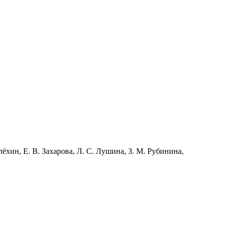
лёхин, Е. В. Захарова, Л. С. Лушина, З. М. Рубинина,