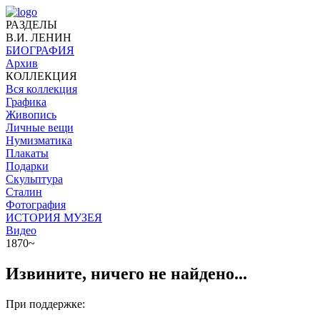
РАЗДЕЛЫ
В.И. ЛЕНИН
БИОГРАФИЯ
Архив
КОЛЛЕКЦИЯ
Вся коллекция
Графика
Живопись
Личные вещи
Нумизматика
Плакаты
Подарки
Скульптура
Сталин
Фотография
ИСТОРИЯ МУЗЕЯ
Видео
1870~
Извините, ничего не найдено...
При поддержке: