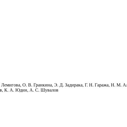
 Лемигова, О. В. Гранкина, Э. Д. Задирака, Г. Н. Гаража, Н. М. А
в, К. А. Юдин, А. С. Шувалов