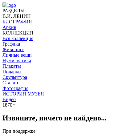
РАЗДЕЛЫ
В.И. ЛЕНИН
БИОГРАФИЯ
Архив
КОЛЛЕКЦИЯ
Вся коллекция
Графика
Живопись
Личные вещи
Нумизматика
Плакаты
Подарки
Скульптура
Сталин
Фотография
ИСТОРИЯ МУЗЕЯ
Видео
1870~
Извините, ничего не найдено...
При поддержке: