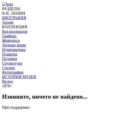
РАЗДЕЛЫ
В.И. ЛЕНИН
БИОГРАФИЯ
Архив
КОЛЛЕКЦИЯ
Вся коллекция
Графика
Живопись
Личные вещи
Нумизматика
Плакаты
Подарки
Скульптура
Сталин
Фотография
ИСТОРИЯ МУЗЕЯ
Видео
1870~
Извините, ничего не найдено...
При поддержке: