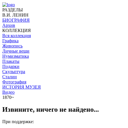
РАЗДЕЛЫ
В.И. ЛЕНИН
БИОГРАФИЯ
Архив
КОЛЛЕКЦИЯ
Вся коллекция
Графика
Живопись
Личные вещи
Нумизматика
Плакаты
Подарки
Скульптура
Сталин
Фотография
ИСТОРИЯ МУЗЕЯ
Видео
1870~
Извините, ничего не найдено...
При поддержке: