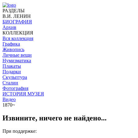
РАЗДЕЛЫ
В.И. ЛЕНИН
БИОГРАФИЯ
Архив
КОЛЛЕКЦИЯ
Вся коллекция
Графика
Живопись
Личные вещи
Нумизматика
Плакаты
Подарки
Скульптура
Сталин
Фотография
ИСТОРИЯ МУЗЕЯ
Видео
1870~
Извините, ничего не найдено...
При поддержке: