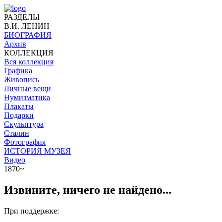
РАЗДЕЛЫ
В.И. ЛЕНИН
БИОГРАФИЯ
Архив
КОЛЛЕКЦИЯ
Вся коллекция
Графика
Живопись
Личные вещи
Нумизматика
Плакаты
Подарки
Скульптура
Сталин
Фотография
ИСТОРИЯ МУЗЕЯ
Видео
1870~
Извините, ничего не найдено...
При поддержке: