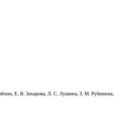
лёхин, Е. В. Захарова, Л. С. Лушина, З. М. Рубинина,