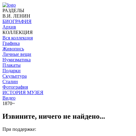
РАЗДЕЛЫ
В.И. ЛЕНИН
БИОГРАФИЯ
Архив
КОЛЛЕКЦИЯ
Вся коллекция
Графика
Живопись
Личные вещи
Нумизматика
Плакаты
Подарки
Скульптура
Сталин
Фотография
ИСТОРИЯ МУЗЕЯ
Видео
1870~
Извините, ничего не найдено...
При поддержке: