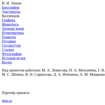
В. И. Ленин
Биография
Документы
Коллекция
Графика
Живопись
Личные вещи
Нумизматика
Плакаты
Подарки
Скульптура
Сталин
Фотография
История музея
Видео
Над проектом работали:
М. А. Лемигова, Н. А. Мохначёва, Г. В.
М. С. Шонин, В. Н. Саркисова, Д. А. Инёшина, А. М. Мощенко
Партнёр проекта:
shm.ru