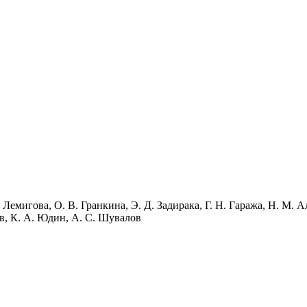
 Лемигова, О. В. Гранкина, Э. Д. Задирака, Г. Н. Гаража, Н. М. А
в, К. А. Юдин, А. С. Шувалов