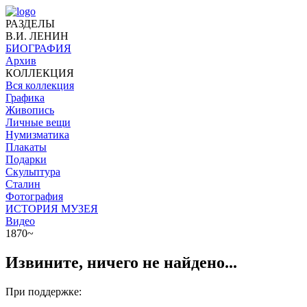
РАЗДЕЛЫ
В.И. ЛЕНИН
БИОГРАФИЯ
Архив
КОЛЛЕКЦИЯ
Вся коллекция
Графика
Живопись
Личные вещи
Нумизматика
Плакаты
Подарки
Скульптура
Сталин
Фотография
ИСТОРИЯ МУЗЕЯ
Видео
1870~
Извините, ничего не найдено...
При поддержке: