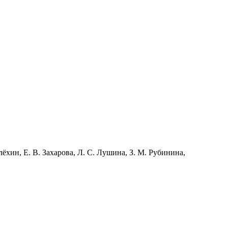
лёхин, Е. В. Захарова, Л. С. Лушина, З. М. Рубинина,