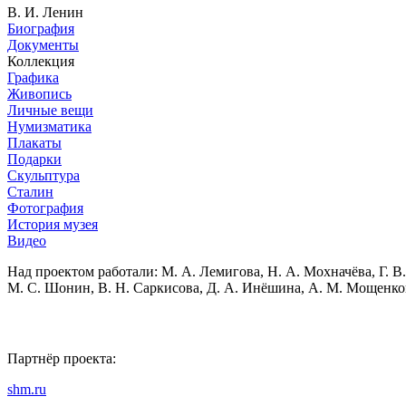
В. И. Ленин
Биография
Документы
Коллекция
Графика
Живопись
Личные вещи
Нумизматика
Плакаты
Подарки
Скульптура
Сталин
Фотография
История музея
Видео
Над проектом работали:
М. А. Лемигова, Н. А. Мохначёва, Г. В.
М. С. Шонин, В. Н. Саркисова, Д. А. Инёшина, А. М. Мощенко
Партнёр проекта:
shm.ru