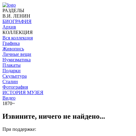
РАЗДЕЛЫ
В.И. ЛЕНИН
БИОГРАФИЯ
Архив
КОЛЛЕКЦИЯ
Вся коллекция
Графика
Живопись
Личные вещи
Нумизматика
Плакаты
Подарки
Скульптура
Сталин
Фотография
ИСТОРИЯ МУЗЕЯ
Видео
1870~
Извините, ничего не найдено...
При поддержке: