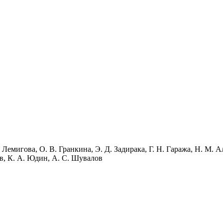
 Лемигова, О. В. Гранкина, Э. Д. Задирака, Г. Н. Гаража, Н. М. А
в, К. А. Юдин, А. С. Шувалов