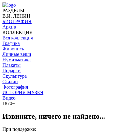
РАЗДЕЛЫ
В.И. ЛЕНИН
БИОГРАФИЯ
Архив
КОЛЛЕКЦИЯ
Вся коллекция
Графика
Живопись
Личные вещи
Нумизматика
Плакаты
Подарки
Скульптура
Сталин
Фотография
ИСТОРИЯ МУЗЕЯ
Видео
1870~
Извините, ничего не найдено...
При поддержке: