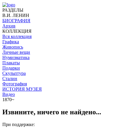
РАЗДЕЛЫ
В.И. ЛЕНИН
БИОГРАФИЯ
Архив
КОЛЛЕКЦИЯ
Вся коллекция
Графика
Живопись
Личные вещи
Нумизматика
Плакаты
Подарки
Скульптура
Сталин
Фотография
ИСТОРИЯ МУЗЕЯ
Видео
1870~
Извините, ничего не найдено...
При поддержке: