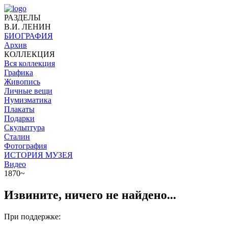
РАЗДЕЛЫ
В.И. ЛЕНИН
БИОГРАФИЯ
Архив
КОЛЛЕКЦИЯ
Вся коллекция
Графика
Живопись
Личные вещи
Нумизматика
Плакаты
Подарки
Скульптура
Сталин
Фотография
ИСТОРИЯ МУЗЕЯ
Видео
1870~
Извините, ничего не найдено...
При поддержке: