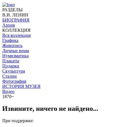
РАЗДЕЛЫ
В.И. ЛЕНИН
БИОГРАФИЯ
Архив
КОЛЛЕКЦИЯ
Вся коллекция
Графика
Живопись
Личные вещи
Нумизматика
Плакаты
Подарки
Скульптура
Сталин
Фотография
ИСТОРИЯ МУЗЕЯ
Видео
1870~
Извините, ничего не найдено...
При поддержке: