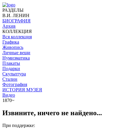
РАЗДЕЛЫ
В.И. ЛЕНИН
БИОГРАФИЯ
Архив
КОЛЛЕКЦИЯ
Вся коллекция
Графика
Живопись
Личные вещи
Нумизматика
Плакаты
Подарки
Скульптура
Сталин
Фотография
ИСТОРИЯ МУЗЕЯ
Видео
1870~
Извините, ничего не найдено...
При поддержке: