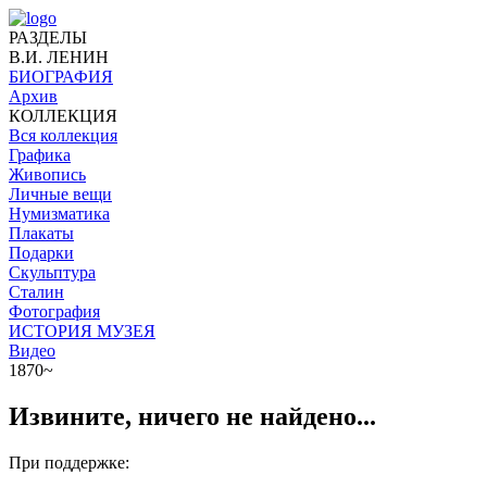
РАЗДЕЛЫ
В.И. ЛЕНИН
БИОГРАФИЯ
Архив
КОЛЛЕКЦИЯ
Вся коллекция
Графика
Живопись
Личные вещи
Нумизматика
Плакаты
Подарки
Скульптура
Сталин
Фотография
ИСТОРИЯ МУЗЕЯ
Видео
1870~
Извините, ничего не найдено...
При поддержке: