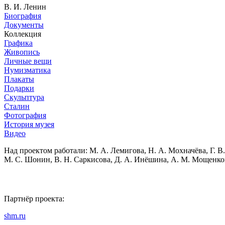
В. И. Ленин
Биография
Документы
Коллекция
Графика
Живопись
Личные вещи
Нумизматика
Плакаты
Подарки
Скульптура
Сталин
Фотография
История музея
Видео
Над проектом работали:
М. А. Лемигова, Н. А. Мохначёва, Г. В.
М. С. Шонин, В. Н. Саркисова, Д. А. Инёшина, А. М. Мощенко
Партнёр проекта:
shm.ru