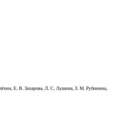
лёхин, Е. В. Захарова, Л. С. Лушина, З. М. Рубинина,