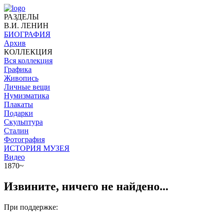
РАЗДЕЛЫ
В.И. ЛЕНИН
БИОГРАФИЯ
Архив
КОЛЛЕКЦИЯ
Вся коллекция
Графика
Живопись
Личные вещи
Нумизматика
Плакаты
Подарки
Скульптура
Сталин
Фотография
ИСТОРИЯ МУЗЕЯ
Видео
1870~
Извините, ничего не найдено...
При поддержке: