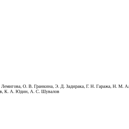
 Лемигова, О. В. Гранкина, Э. Д. Задирака, Г. Н. Гаража, Н. М. А
в, К. А. Юдин, А. С. Шувалов