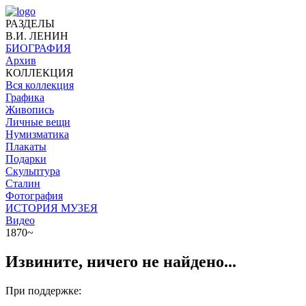
РАЗДЕЛЫ
В.И. ЛЕНИН
БИОГРАФИЯ
Архив
КОЛЛЕКЦИЯ
Вся коллекция
Графика
Живопись
Личные вещи
Нумизматика
Плакаты
Подарки
Скульптура
Сталин
Фотография
ИСТОРИЯ МУЗЕЯ
Видео
1870~
Извините, ничего не найдено...
При поддержке: